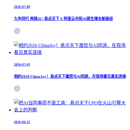
2026-07-09
九年同行 再探AI | 易点天下 X 阿里云共拓AI原生增长新路径
2026-07-03
相约2026 ChinaJoy！易点天下邀您与AI同游，在现场看见真实连接
2026-06-25