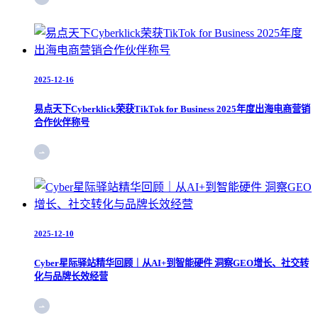
2025-12-16
易点天下Cyberklick荣获TikTok for Business 2025年度出海电商营销
合作伙伴称号
2025-12-10
Cyber星际驿站精华回顾｜从AI+到智能硬件 洞察GEO增长、社交转
化与品牌长效经营