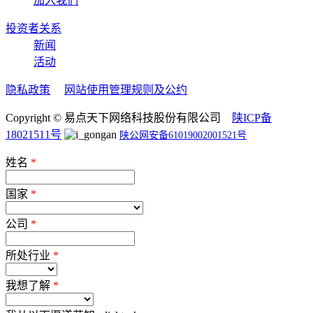
加入我们
投资者关系
新闻
活动
隐私政策
网站使用管理规则及公约
Copyright © 易点天下网络科技股份有限公司
陕ICP备
18021511号
陕公网安备61019002001521号
姓名
*
国家
*
公司
*
所处行业
*
我想了解
*