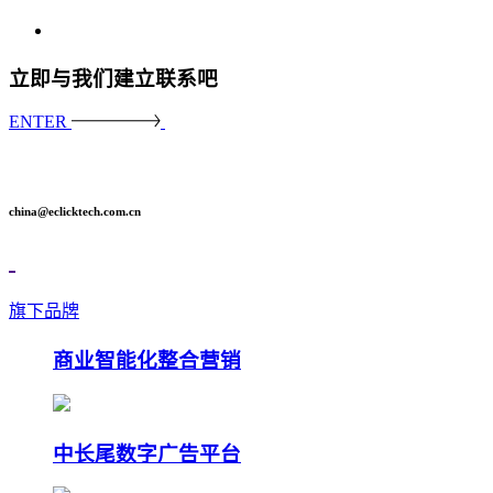
立即与我们建立联系吧
ENTER
china@eclicktech.com.cn
旗下品牌
商业智能化整合营销
中长尾数字广告平台