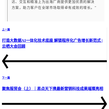
达、交互和精准上为出海厂商提供更加优质的解决
方案，助力客户在全球市场取得卓有成效的增长。”
上一篇
打造大数据AI一体化技术底座 解锁程序化广告增长新范式 |
云栖大会回顾
下一篇
聚焦服贸会（上）｜易点天下携最新营销科技成果璀璨亮相