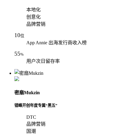
本地化
创意化
品牌营销
10
位
App Annie 出海发行商收入榜
55
%
用户次日留存率
密扇Mukzin
错峰开创年度专属“黑五”
DTC
品牌营销
国潮