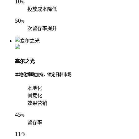
10
%
投放成本降低
50
%
次留存率提升
塞尔之光
本地化策略加持，锁定日韩市场
本地化
创意化
效果营销
45
%
留存率
11
位