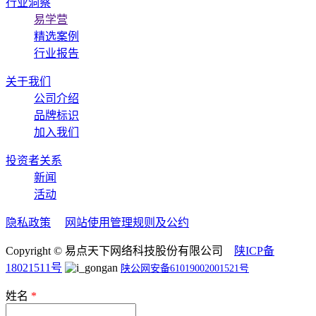
行业洞察
易学营
精选案例
行业报告
关于我们
公司介绍
品牌标识
加入我们
投资者关系
新闻
活动
隐私政策
网站使用管理规则及公约
Copyright © 易点天下网络科技股份有限公司
陕ICP备
18021511号
陕公网安备61019002001521号
姓名
*