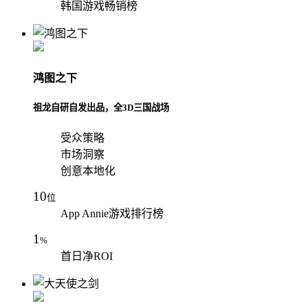
韩国游戏畅销榜
鸿图之下
祖龙自研自发出品，全3D三国战场
受众策略
市场洞察
创意本地化
10
位
App Annie游戏排行榜
1
%
首日净ROI