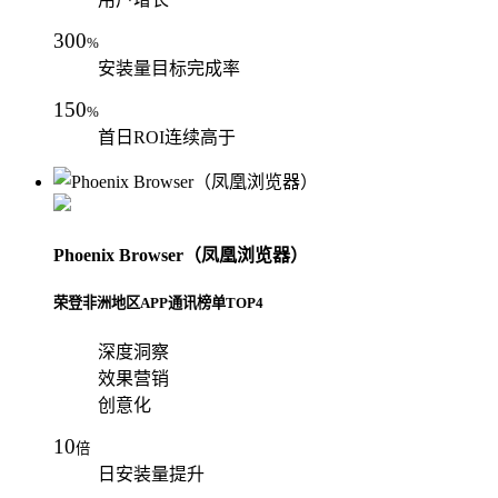
300
%
安装量目标完成率
150
%
首日ROI连续高于
Phoenix Browser（凤凰浏览器）
荣登非洲地区APP通讯榜单TOP4
深度洞察
效果营销
创意化
10
倍
日安装量提升