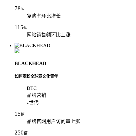
78
%
复购率环比增长
115
%
网站销售额环比上涨
BLACKHEAD
如何圈粉全球亚文化青年
DTC
品牌营销
z世代
15
倍
品牌官网用户访问量上涨
250
倍