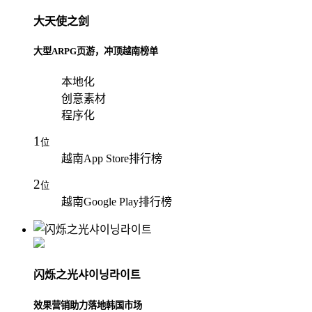
大天使之剑
大型ARPG页游，冲顶越南榜单
本地化
创意素材
程序化
1
位
越南App Store排行榜
2
位
越南Google Play排行榜
闪烁之光샤이닝라이트
效果营销助力落地韩国市场