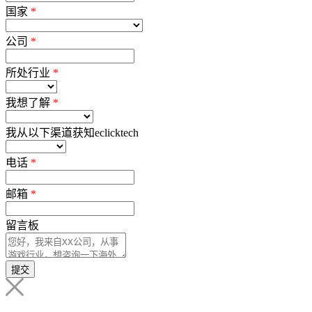
国家
*
公司
*
所处行业
*
我想了解
*
我从以下渠道获知eclicktech
电话
*
邮箱
*
留言板
提交