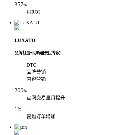
357
%
月ROI
LUXATO
品牌打造“助听器亲民专家”
DTC
品牌营销
内容营销
200
%
官网交易量月提升
1
倍
复购订单增加