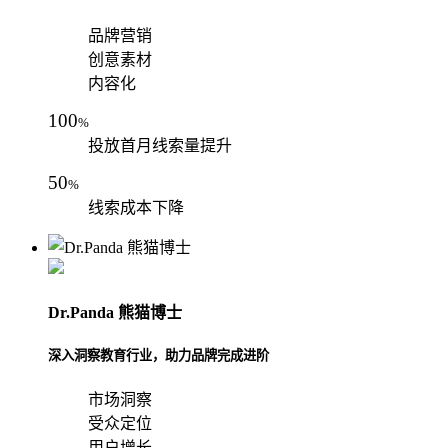
品牌营销
创意素材
内容化
100
%
投放首月线索量提升
50
%
线索成本下降
Dr.Panda 熊猫博士
深入洞察教育行业，助力品牌完成进阶
市场洞察
受众定位
用户增长