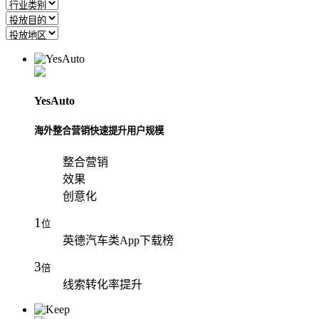
YesAuto
海外整合营销快速提升用户规模
整合营销
效果
创意化
1
位
英德汽车类App下载榜
3
倍
线索转化率提升