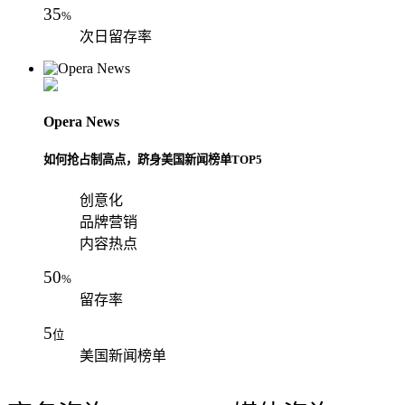
35
%
次日留存率
Opera News
如何抢占制高点，跻身美国新闻榜单TOP5
创意化
品牌营销
内容热点
50
%
留存率
5
位
美国新闻榜单