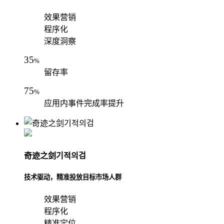
效果营销
程序化
深度洞察
35
%
留存率
75
%
应用内事件完成率提升
奇迹之剑기적의검
技术驱动，精准投放目标市场人群
效果营销
程序化
精准定位