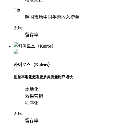
1
位
韩国市场中国手游收入榜单
30
%
留存率
카이로스（Kairos）
创意本地化激发更多高质量用户增长
本地化
效果营销
程序化
20
%
留存率