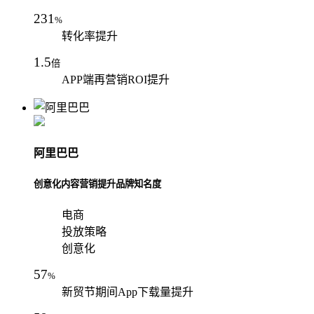
231
%
转化率提升
1.5
倍
APP端再营销ROI提升
阿里巴巴
创意化内容营销提升品牌知名度
电商
投放策略
创意化
57
%
新贸节期间App下载量提升