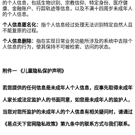
的个人信息，包括生物识别、宗教信仰、特定身份、医疗健
康、金融账户、行踪轨迹等信息，以及不满十四周岁未成年人
的个人信息。
个人信息匿名化：
指个人信息经过处理无法识别特定自然人且
不能复原的过程。
个人信息删除：
指在实现日常业务功能所涉及的系统中去除个
人信息的行为，使其保持不可被检索、访问的状态。
附件一
《儿童隐私保护声明》
若您提供的任何信息是未成年人个人信息，应事先取得未成年
人家长或法定监护人的书面同意，如您是未成年人的监护人，
当您对您所监护的未成年人的个人信息有相关疑问时，
请通过
《易点天下官网隐私政策》第九条中的联系方式与我们联系
。