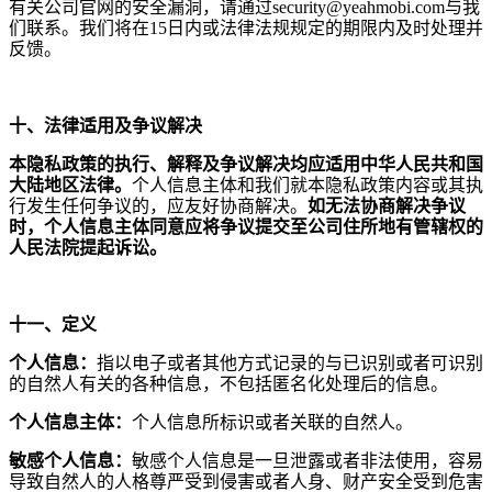
有关公司官网的安全漏洞，请通过
security@yeahmobi.com
与
我
们联系。我们将在
15
日内或法律法规规定的期限内及时处理并
反馈。
十、法律适用及争议解决
本隐私政策的执行、解释及争议解决均应适用中华人民共和国
大陆地区法律。
个人信息主体
和我们就本隐私政策内容或其执
行发生任何争议的，应友好协商解决。
如无法协商解决争议
时，个人信息主体同意应将争议提交至
公司住所地有管辖权
的
人民法院提起诉讼。
十一、定义
个人信息：
指以电子或者其他方式记录的与已识别或者可识别
的自然人有关的各种信息，不包括匿名化处理后的信息。
个人信息主体：
个人信息所标识或者关联的自然人。
敏感个人信息：
敏感个人信息是一旦泄露或者非法使用，容易
导致自然人的人格尊严受到侵害或者人身、财产安全受到危害