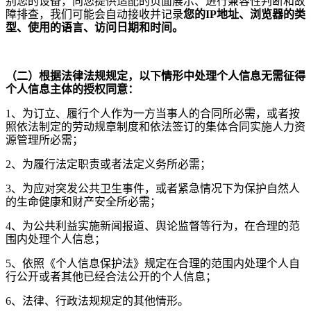
别您的设备，向您提供适配的页面展示、进行兼容性判断和故
障排查，我们可能会自动接收并记录
您
的
IP地址、浏览器的类
型、使用的语言、访问日期和时间。
（二）根据法律法规规定，以下情形中处理个人信息无需征得
个人信息主体的授权同意：
1
、为订立、履行个人作为一方当事人的合同所必需，或者按
照依法制定的劳动规章制度和依法签订的集体合同实施人力资
源管理所必需；
2
、为履行法定职责或者法定义务所必需；
3
、为应对突发公共卫生事件，或者紧急情况下为保护自然人
的生命健康和财产安全所必需；
4
、为公共利益实施新闻报道、舆论监督等行为，在合理的范
围内处理个人信息；
5
、依照《个人信息保护法》规定在合理的范围内处理个人自
行公开或者其他已经合法公开的个人信息；
6
、法律、行政法规规定的其他情形。