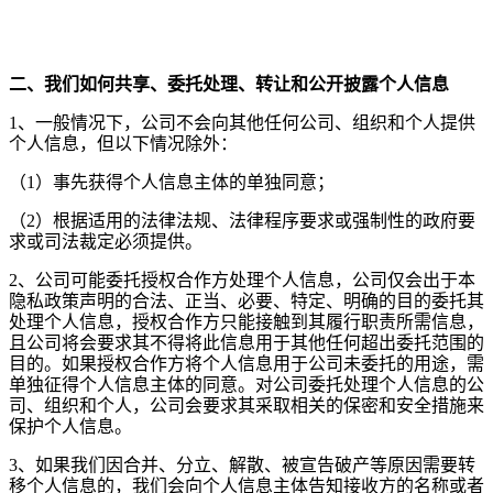
二、我们如何共享、委托处理、转让和公开披露个人信息
1
、一般情况下，公司不会向其他任何公司、组织和个人提供
个人信息，但以下情况除外：
（
1
）事先获得个人信息主体的单独同意；
（
2
）根据适用的法律法规、法律程序要求或强制性的政府要
求或司法裁定必须提供。
2
、公司可能委托授权合作方处理个人信息，公司仅会出于本
隐私政策声明的合法、正当、必要、特定、明确的目的委托其
处理个人信息，授权合作方只能接触到其履行职责所需信息，
且公司将会要求其不得将此信息用于其他任何超出委托范围的
目的。如果授权合作方将个人信息用于公司未委托的用途，需
单独征得个人信息主体的同意。对公司委托处理个人信息的公
司、组织和个人，公司会要求其采取相关的保密和安全措施来
保护个人信息。
3
、如果我们因合并、分立、解散、被宣告破产等原因需要转
移个人信息的，我们会向个人信息主体告知接收方的名称或者