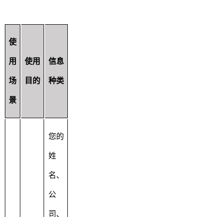
使
用
使用
信息
场
目的
种类
景
您的
姓
名、
公
司、