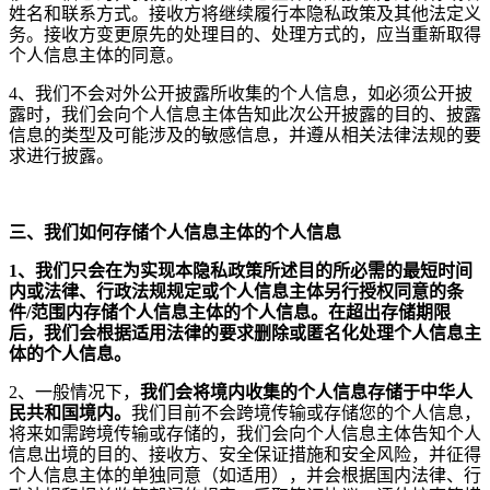
姓名和联系方式。接收方将继续履行本隐私政策及其他法定义
务。接收方变更原先的处理目的、处理方式的，应当重新取得
个人信息主体的同意。
4
、我们不会对外公开披露所收集的个人信息，如必须公开披
露时，我们会向个人信息主体告知此次公开披露的目的、披露
信息的类型及可能涉及的敏感信息，并遵从相关法律法规的要
求进行披露。
三、我们如何存储个人信息主体的个人信息
1、我们只会在为实现本隐私政策所述目的所必需的最短时间
内或法律、行政法规规定或个人信息主体另行授权同意的条
件/范围内存储个人信息主体的个人信息。在超出存储期限
后，我们会根据适用法律的要求删除或匿名化处理个人信息主
体的个人信息。
2
、一般情况下，
我们会将境内收集的个人信息存储于中华人
民共和国境内。
我们目前不会跨境传输或存储您的个人信息，
将来如需跨境传输或存储的，我们会向个人信息主体告知个人
信息出境的目的、接收方、安全保证措施和安全风险，并征得
个人信息主体的单独同意（如适用），并会根据国内法律、行