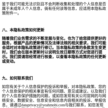
鉴于我们可能无法识别且不会判断收集和处理的个人信息是否
属于未成年人个人信息，倘有任何该等信息，应适用本隐私政
策附件一。
八、本隐私政策如何更新
随着我们业务需求的不断发展与变化，也为了给您提供更好的
服务，根据产品的更新情况及法律法规的相关要求，我们可能
会适时对本隐私政策进行修订。当本隐私政策的条款发生变更
时，我们会在版本更新时以说明生效日期等方式对您进行提
示。我们提请您经常进行核查，以查看本隐私政策的任何更新
或变动。
九、如何联系我们
如您有关于个人信息保护的投诉和举报，对本隐私政策、您的
个人信息保护的相关事宜有任何问题、意见或建议，
以及我们
的个人信息保护措施的问题，或如您发现有关公司官网的与网
络安全、数据安全、信息安全和信息内容相关的投诉、举报信
息，
请通过
dataprivacy@yeahmobi.com
与
我们联系，如您发现