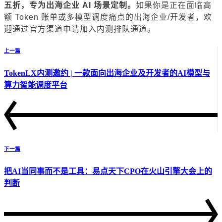
五折，专为出海企业 AI 场景定制。
如果你是正在面临高
额 Token 账单或多模型调度痛点的出海企业/开发者，欢
迎通过官方渠道申请加入内测排队通道。
上一篇
TokenLX内测邀约 | 一款面向出海企业及开发者的AI模型与
算力智能调度平台
下一篇
把AI当同事而不是工具：易点天下CPO在火山引擎大会上的
判断