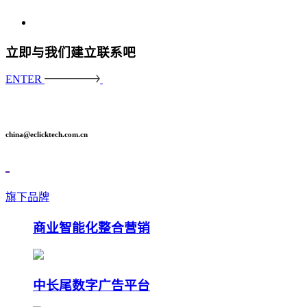
立即与我们建立联系吧
ENTER
china@eclicktech.com.cn
旗下品牌
商业智能化整合营销
中长尾数字广告平台