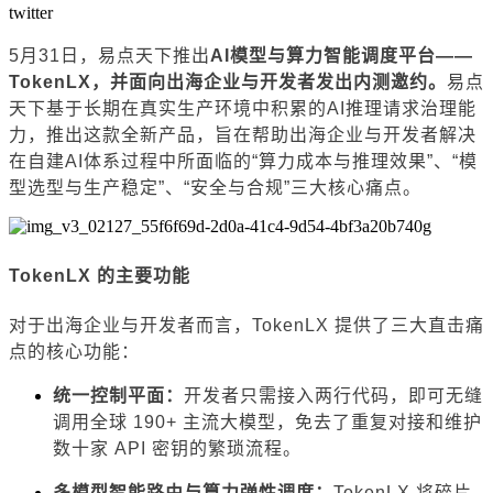
twitter
5月31日，易点天下推出
AI模型与算力智能调度平台——
TokenLX
，并面向出海企业与开发者发出内测邀约。
易点
天下基于长期在真实生产环境中积累的AI推理请求治理能
力，推出这款全新产品，旨在帮助出海企业与开发者解决
在自建AI体系过程中所面临的“算力成本与推理效果”、“模
型选型与生产稳定”、“安全与合规”三大核心痛点。
TokenLX 的主要功能
对于出海企业与开发者而言，TokenLX 提供了三大直击痛
点的核心功能：
统一控制平面：
开发者只需接入两行代码，即可无缝
调用全球 190+ 主流大模型，免去了重复对接和维护
数十家 API 密钥的繁琐流程。
多模型智能路由与算力弹性调度：
TokenLX 将碎片