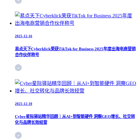
2025-12-16
易点天下Cyberklick荣获TikTok for Business 2025年度出海电商营销
合作伙伴称号
2025-12-10
Cyber星际驿站精华回顾｜从AI+到智能硬件 洞察GEO增长、社交转
化与品牌长效经营