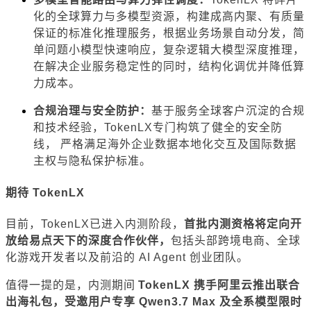
化的全球算力与多模型资源，构建成高内聚、有质量
保证的标准化推理服务，根据业务场景自动分发，简
单问题小模型快速响应，复杂逻辑大模型深度推理，
在解决企业服务稳定性的同时，结构化调优并降低算
力成本。
合规治理与安全防护：
基于服务全球客户沉淀的合规
和技术经验，TokenLX专门构筑了健全的安全防
线， 严格满足海外企业数据本地化交互及国际数据
主权与隐私保护标准。
期待 TokenLX
目前，TokenLX已进入内测阶段，
首批内测资格将定向开
放给易点天下的深度合作伙伴，
包括头部跨境电商、全球
化游戏开发者以及前沿的 AI Agent 创业团队。
值得一提的是，内测期间
TokenLX 携手阿里云推出联合
出海礼包，受邀用户专享 Qwen3.7 Max 及全系模型限时