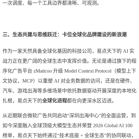
一次调度、每一个工具边界都清晰、可观测。
三、生态共建与思维跃迁：卡位
全球化
品牌建设的新浪潮
作为一家天然具备全球化基因的科技公司，易点天下的 AI 实
战力正在更广阔的全球生态中发挥价值。无论是通过旗下的程
序化广告平台 zMaticoo 升级 Model Context Protocol（模型上下
文协议，MCP）以重塑 AI 对业务数据的访问，还是在硬件、
汽车、游戏出海等多维场景中依托数据驱动开展深度的本地化
扎根，易点天下的
全球化进程
都在向更深水区迈进。
从近期联合微软广告共同启动“深圳出海中心”的全面运营，到
如今深度融入全球顶级大模型生态并荣登 2026 Global AI 100
榜单，易点天下始终通过“技术底座 + 全球生态”的协同联动，