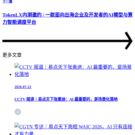
下一篇
TokenLX内测邀约 | 一款面向出海企业及开发者的AI模型与算
力智能调度平台
更多文章
2026-07-22
CCTV 报道｜易点天下张奥迪：AI 最重要的，是场景化落地