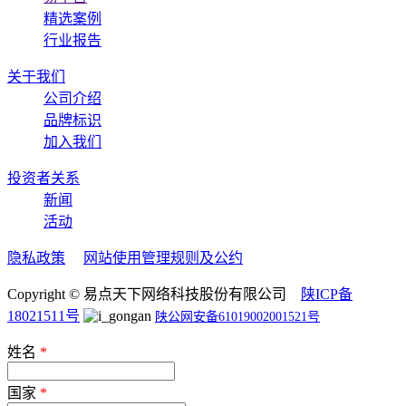
精选案例
行业报告
关于我们
公司介绍
品牌标识
加入我们
投资者关系
新闻
活动
隐私政策
网站使用管理规则及公约
Copyright © 易点天下网络科技股份有限公司
陕ICP备
18021511号
陕公网安备61019002001521号
姓名
*
国家
*