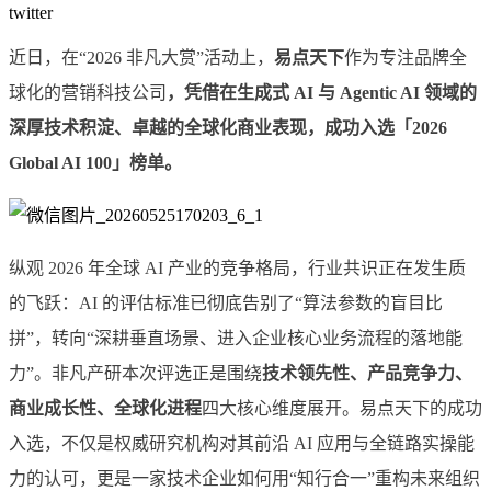
twitter
近日，在“2026 非凡大赏”活动上，
易点天下
作为专注品牌全
球化的营销科技公司
，凭借在生成式 AI 与 Agentic AI 领域的
深厚技术积淀、卓越的全球化商业表现，成功入选「2026
Global AI 100」榜单。
纵观 2026 年全球 AI 产业的竞争格局，行业共识正在发生质
的飞跃：AI 的评估标准已彻底告别了“算法参数的盲目比
拼”，转向“深耕垂直场景、进入企业核心业务流程的落地能
力”。非凡产研本次评选正是围绕
技术领先性、产品竞争力、
商业成长性、
全球化
进程
四大核心维度展开。易点天下的成功
入选，不仅是权威研究机构对其前沿 AI 应用与全链路实操能
力的认可，更是一家技术企业如何用“知行合一”重构未来组织