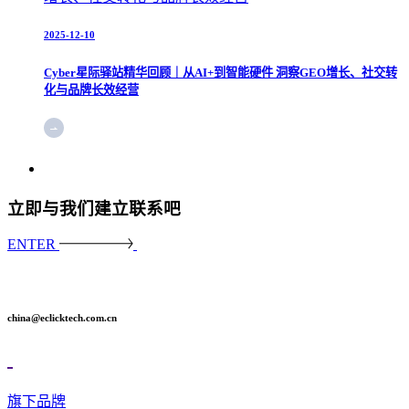
2025-12-10
Cyber星际驿站精华回顾｜从AI+到智能硬件 洞察GEO增长、社交转
化与品牌长效经营
立即与我们建立联系吧
ENTER
china@eclicktech.com.cn
旗下品牌