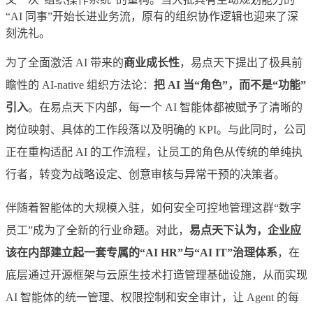
“AI 同事”开始长进业务流，原有的组织协作逻辑也迎来了深
刻洗礼。
为了全面激活 AI 带来的
商业成长性
，易点天下提出了极具前
瞻性的 AI-native 组织方法论：
把 AI 当“角色”，而不是“功能”
引入
。在易点天下内部，每一个 AI 智能体都被赋予了清晰的
岗位映射、具体的工作段落以及明确的 KPI。与此同时，公司
正在重构适配 AI 的工作流程，让员工的角色从传统的单纯执
行者，转变为战略设定、创意审核与异常干预的决策者。
伴随着智能体的大规模入驻，如何安全可控地管理这群“数字
员工”成为了全新的行业命题。对此，
易点天下认为，企业应
该在内部建立起一套专属的“AI HR”与“AI IT”治理体系
，在
底层通过开源框架与云原生技术打造管理基础设施，从而实现
AI 智能体的统一管理、权限控制和安全审计，让 Agent 的每