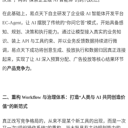
在此基础上，易点天下自主研发了企业级 AI 智能体开发平台
EC-Agent，让 AI 摆脱了传统的“你问它答”模式，开始具备感
知、规划、决策和执行能力。通过让模型接入真实的业务知
识、装上 API 与工具约束、并以业务反馈数据持续进行微
调，易点天下成功将创意生成、投放执行和数据归因真正连接
起来，实现了让 AI 深入预算分配、广告投放等核心结果环节
的
产品竞争力
。
二、重构 Workflow 与治理体系：打造“人类与 AI 共同创造价
值”的新范式
真正改写竞争格局的，从来不是某个新工具的出现，而是一次
又一次“组织操作系统”的重构。当大批具有主动规划能力的