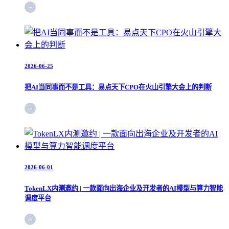
2026-06-25
把AI当同事而不是工具：易点天下CPO在火山引擎大会上的判断
2026-06-01
TokenLX内测邀约 | 一款面向出海企业及开发者的AI模型与算力智能
调度平台