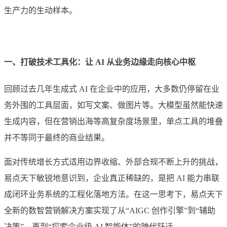
生产力的生动样本。
一、打破
技术
工具化：让 AI 从业务边缘走向核心中枢
回顾过去几年生成式 AI 在企业中的应用，大多数仍停留在业
务外围的工具层面，如写文案、做图片等。大模型虽然能快速
生成内容，但在营销出海等高复杂度场景里，单点工具的堆叠
并不等同于最终的商业结果。
面对传统增长方式适用边界收缩、外部合规不断上升的挑战，
易点天下敏锐地意识到，企业真正稀缺的，是把 AI 能力串联
成闭环业务系统的工程化落地方法。在这一思考下，易点天下
全新的数智营销解决方案实现了从“AIGC 创作引擎”到“辅助
决策”，再到“探索企业级 AI 智能体”的跨代跃迁。