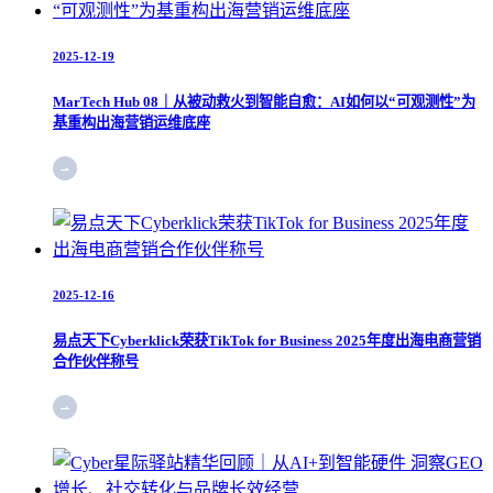
2025-12-19
MarTech Hub 08｜从被动救火到智能自愈：AI如何以“可观测性”为
基重构出海营销运维底座
2025-12-16
易点天下Cyberklick荣获TikTok for Business 2025年度出海电商营销
合作伙伴称号