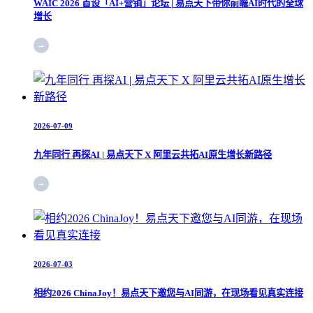
WAIC 2026 首设「AI+营销」论坛 | 易点天下带你前瞻AI时代的全球
增长
2026-07-09
九年同行 再探AI | 易点天下 X 阿里云共拓AI原生增长新路径
2026-07-03
相约2026 ChinaJoy！易点天下邀您与AI同游，在现场看见真实连接