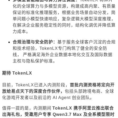
化的全球算力与多模型资源，构建成高内聚、有质量
保证的标准化推理服务，根据业务场景自动分发，简
单问题小模型快速响应，复杂逻辑大模型深度推理，
在解决企业服务稳定性的同时，结构化调优并降低算
力成本。
合规治理与安全防护：
基于服务全球客户沉淀的合规
和技术经验，TokenLX专门构筑了健全的安全防
线， 严格满足海外企业数据本地化交互及国际数据
主权与隐私保护标准。
期待 TokenLX
目前，TokenLX已进入内测阶段，
首批内测资格将定向开
放给易点天下的深度合作伙伴，
包括头部跨境电商、全球
化游戏开发者以及前沿的 AI Agent 创业团队。
值得一提的是，内测期间
TokenLX 携手阿里云推出联合
出海礼包，受邀用户专享 Qwen3.7 Max 及全系模型限时