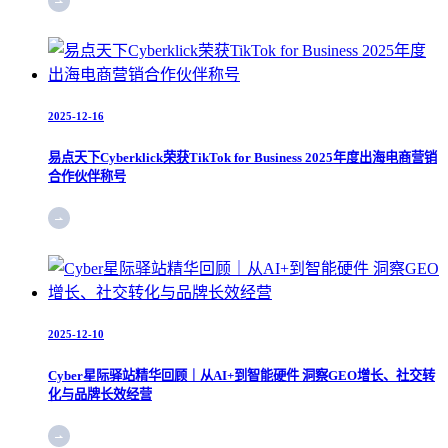
2025-12-16
易点天下Cyberklick荣获TikTok for Business 2025年度出海电商营销
合作伙伴称号
2025-12-10
Cyber星际驿站精华回顾｜从AI+到智能硬件 洞察GEO增长、社交转
化与品牌长效经营