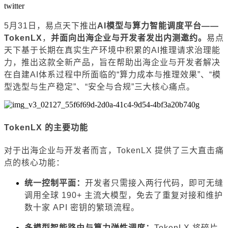
twitter
5月31日，易点天下推出
AI模型与算力智能调度平台——
TokenLX
，
并面向出海企业与开发者发出内测邀约。
易点
天下基于长期在真实生产环境中积累的AI推理请求治理能
力，推出这款全新产品，旨在帮助出海企业与开发者解决
在自建AI体系过程中所面临的“算力成本与推理效果”、“模
型选型与生产稳定”、“安全与合规”三大核心痛点。
TokenLX 的主要功能
对于出海企业与开发者而言，TokenLX 提供了三大直击痛
点的核心功能：
统一控制平面：
开发者只需接入两行代码，即可无缝
调用全球 190+ 主流大模型，免去了重复对接和维护
数十家 API 密钥的繁琐流程。
多模型智能路由与算力弹性调度：
TokenLX 将碎片