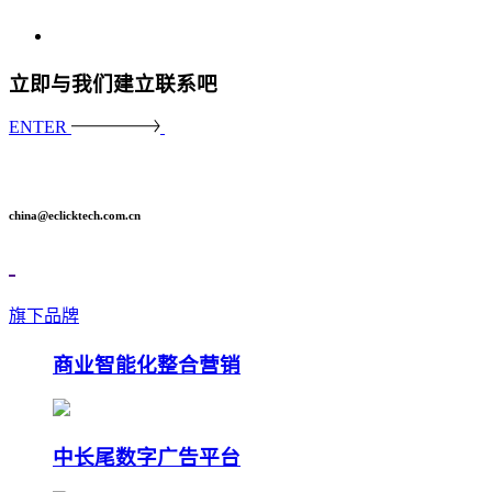
立即与我们建立联系吧
ENTER
china@eclicktech.com.cn
旗下品牌
商业智能化整合营销
中长尾数字广告平台