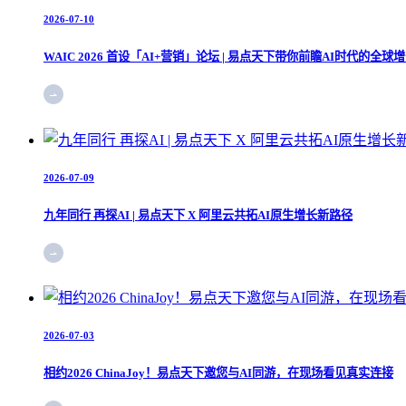
2026-07-10
WAIC 2026 首设「AI+营销」论坛 | 易点天下带你前瞻AI时代的全球
2026-07-09
九年同行 再探AI | 易点天下 X 阿里云共拓AI原生增长新路径
2026-07-03
相约2026 ChinaJoy！易点天下邀您与AI同游，在现场看见真实连接