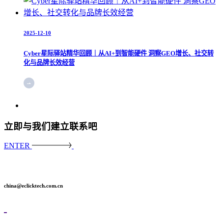
2025-12-10
Cyber星际驿站精华回顾｜从AI+到智能硬件 洞察GEO增长、社交转
化与品牌长效经营
立即与我们建立联系吧
ENTER
china@eclicktech.com.cn