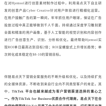
在对Hjemsol进行创意素材制作过程中，利用易点天下自主研
发的创意产品Cyber Creative针对用户体验进行精细化运营。
在用户接触广告的第一瞬间，牢牢抓住用户眼球，保证在广告
投放过程中真正能够做到千人千面，持续通过深度学习雕刻更
全面和精准的用户画像，基于人工智能的视觉识别和内容创作
进行广告创意生产、识别、分析和优化。最终帮助Hjemsol实
现ROI单日最高达到目标2倍；ROI呈螺旋式上升增长趋势；单
次转化成本稳定在$8-10的营销目标。
伴随易点天下营销全案服务的不断升级和优化，以及持续扩充
的全媒体资源，不断收到来自行业内不同类型客户的肯定。其
中，
TikTok 平台也越来越成为客户营销渠道选择的重心之
一。作为TikTok for Business优质合作代理商，易点天下在合