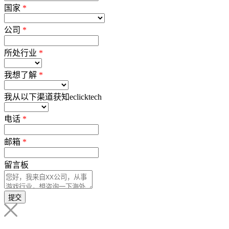
国家
*
公司
*
所处行业
*
我想了解
*
我从以下渠道获知eclicktech
电话
*
邮箱
*
留言板
提交