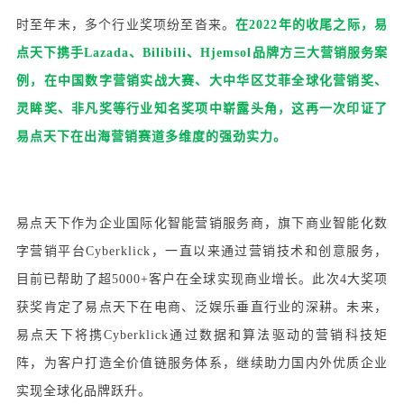
时至年末，多个行业奖项纷至沓来。
在2022年的收尾之际，易
点天下携手Lazada、Bilibili、Hjemsol品牌方三大营销服务案
例，在中国数字营销实战大赛、大中华区艾菲全球化营销奖、
灵眸奖、非凡奖等行业知名奖项中崭露头角，这再一次印证了
易点天下在出海营销赛道多维度的强劲实力。
易点天下作为企业国际化智能营销服务商，旗下商业智能化数
字营销平台Cyberklick，一直以来通过营销技术和创意服务，
目前已帮助了超5000+客户在全球实现商业增长。此次4大奖项
获奖肯定了易点天下在电商、泛娱乐垂直行业的深耕。未来，
易点天下将携Cyberklick通过数据和算法驱动的营销科技矩
阵，为客户打造全价值链服务体系，继续助力国内外优质企业
实现全球化品牌跃升。