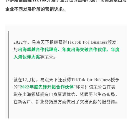
作伊始便围绕TikTok开展了全方位的战略布局，切实满足出海
企业不同发展阶段的营销诉求。
2022年，易点天下相继获得TikTok For Business颁发
的
出海卓越合作代理商、年度出海突破合作伙伴、年度
入海伙伴大奖
等荣誉。
就在12月初，易点天下还获得TikTok for Business授予
的“
2022年度先锋开拓合作伙伴
”称号！该荣誉旨在表
彰在出海领域拥有自身资源优势，紧跟平台生态布局，
在新客户、新业务拓展方面做出了突出贡献的服务商。