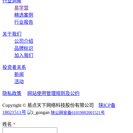
行业洞察
易学营
精选案例
行业报告
关于我们
公司介绍
品牌标识
加入我们
投资者关系
新闻
活动
隐私政策
网站使用管理规则及公约
Copyright © 易点天下网络科技股份有限公司
陕ICP备
18021511号
陕公网安备61019002001521号
姓名
*