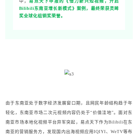
中，
易点天下申报的《借力新兴短视频，开启
Bilibili东南亚增长新模式》案例，最终荣获灵眸
奖全球化组铜奖荣誉。
由于东南亚处于数字经济发展窗口期，且网民年龄结构趋于年
轻化，东南亚市场二次元视频内容仍处于“价值洼地”。面对东
南亚市场本地化视频平台异军突起，易点天下作为Bilibili在东
南亚的营销服务方，发现国内出海视频应用IQIYI、WeTV等布