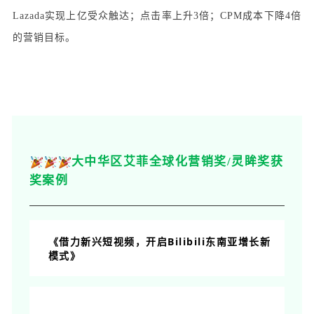
Lazada实现上亿受众触达；点击率上升3倍；CPM成本下降4倍
的营销目标。
大中华区艾菲全球化营销奖/灵眸奖获
奖案例
《借力新兴短视频，开启Bilibili东南亚增长新
模式》