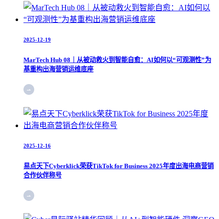
2025-12-19
MarTech Hub 08｜从被动救火到智能自愈：AI如何以“可观测性”为
基重构出海营销运维底座
2025-12-16
易点天下Cyberklick荣获TikTok for Business 2025年度出海电商营销
合作伙伴称号