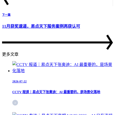
下一篇
11月获奖速递，易点天下服务案例再获认可
更多文章
2026-07-22
CCTV 报道｜易点天下张奥迪：AI 最重要的，是场景化落地