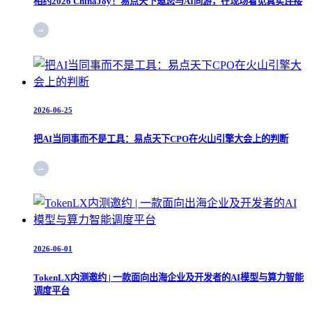
相约2026 ChinaJoy！易点天下邀您与AI同游，在现场看见真实连接
2026-06-25
把AI当同事而不是工具：易点天下CPO在火山引擎大会上的判断
2026-06-01
TokenLX内测邀约 | 一款面向出海企业及开发者的AI模型与算力智能
调度平台