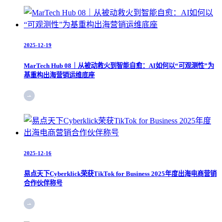
2025-12-19
MarTech Hub 08｜从被动救火到智能自愈：AI如何以“可观测性”为
基重构出海营销运维底座
2025-12-16
易点天下Cyberklick荣获TikTok for Business 2025年度出海电商营销
合作伙伴称号