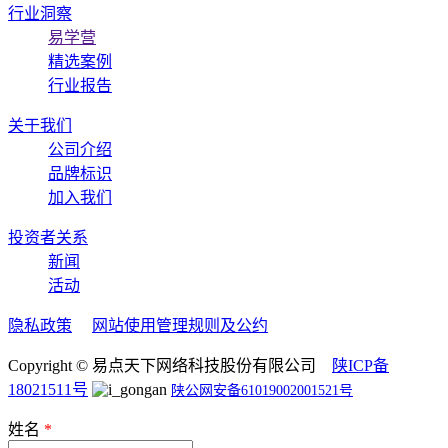
行业洞察
易学营
精选案例
行业报告
关于我们
公司介绍
品牌标识
加入我们
投资者关系
新闻
活动
隐私政策
网站使用管理规则及公约
Copyright © 易点天下网络科技股份有限公司
陕ICP备
18021511号
陕公网安备61019002001521号
姓名
*