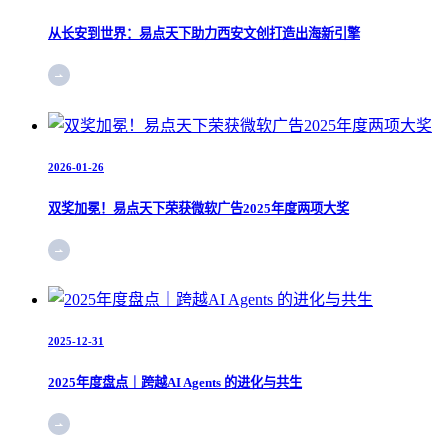
从长安到世界：易点天下助力西安文创打造出海新引擎
2026-01-26
双奖加冕！易点天下荣获微软广告2025年度两项大奖
2025-12-31
2025年度盘点｜跨越AI Agents 的进化与共生