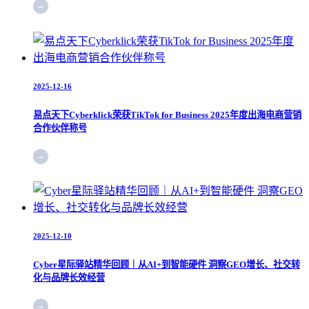
2025-12-16
易点天下Cyberklick荣获TikTok for Business 2025年度出海电商营销
合作伙伴称号
2025-12-10
Cyber星际驿站精华回顾｜从AI+到智能硬件 洞察GEO增长、社交转
化与品牌长效经营