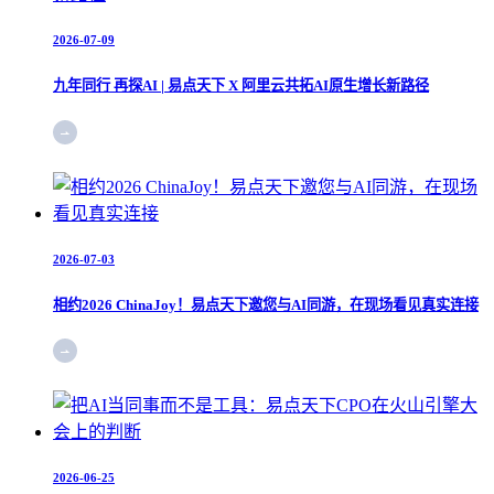
2026-07-09
九年同行 再探AI | 易点天下 X 阿里云共拓AI原生增长新路径
2026-07-03
相约2026 ChinaJoy！易点天下邀您与AI同游，在现场看见真实连接
2026-06-25