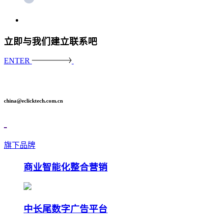
立即与我们建立联系吧
ENTER
china@eclicktech.com.cn
旗下品牌
商业智能化整合营销
中长尾数字广告平台