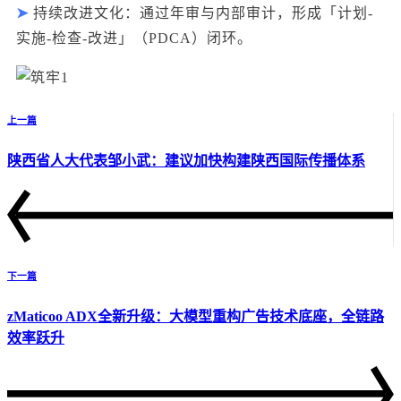
➤
持续改进文化：通过年审与内部审计，形成「计划-
实施-检查-改进」（
PDCA
）闭环
。
上一篇
陕西省人大代表邹小武：建议加快构建陕西国际传播体系
下一篇
zMaticoo ADX全新升级：大模型重构广告技术底座，全链路
效率跃升