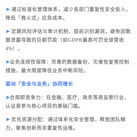
➤
通过标准化管理体系，减少各部门重复性安全投入，
降低「救火式」应急成本。
➤
定期风险评估与审计机制，提前识别漏洞，避免因数
据泄露导致的巨额罚款（如GDPR最高可罚全球营收
4%）。
➤
业务连续性保障：完善的
数据备份
、灾难恢复等控制
措施，最大限度降低业务中断风险
。
驱动「安全与业务」协同增长
➤
合规即竞争力：在金融、医疗、政务等高监管行业，
认证是参与核心项目的基础门槛。
➤
优化资源分配：通过体系化安全管理，释放团队精
力，聚焦创新而非重复性运维。