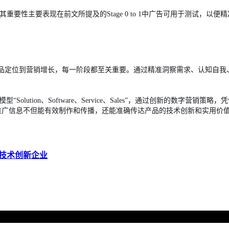
重要性主要表现在前文所提及的Stage 0 to 1中广告可用于测试，以便精
产品定位到营销增长，每一阶段都至关重要。通过精准洞察需求、认知自我
olution、Software、Service、Sales”，通过创新的数字
，确保品牌推广信息不但能有效制作和传播，还能准确传达产品的技术创新和实用
态技术创新企业