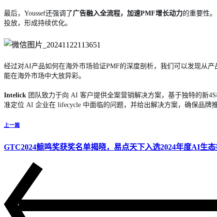
最后，Youssef还强调了
广告融入全流程，加速PMF增长动力
的重要性。其
投放，形成持续优化。
经过对AI产品如何在海外市场验证PMF的深度剖析，我们可以发现从
能在海外市场中大放异彩。
Intelick
团队致力于向 AI 客户提供全案营销解决方案，基于独特的新4S模型“S
准定位 AI 企业在 lifecycle 中面临的问题，并给出解决方案
上一篇
GTC2024鲸鸣奖获奖名单揭晓，易点天下入选2024年度AI生