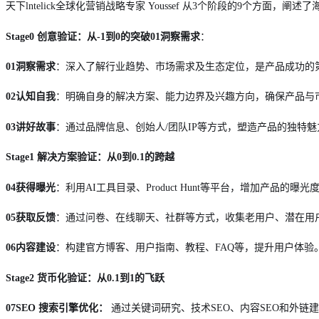
天下lntelick全球化营销战略专家 Youssef 从3个阶段的9个方面，阐
Stage0 创意验证：从-1到0的突破01洞察需求
：
01洞察需求
：深入了解行业趋势、市场需求及生态定位，是产品成功的
02认知自我
：明确自身的解决方案、能力边界及兴趣方向，确保产品与
03讲好故事
：通过品牌信息、创始人/团队IP等方式，塑造产品的独特魅
Stage1 解决方案验证：从0到0.1的跨越
04获得曝光
：利用AI工具目录、Product Hunt等平台，增加产品的曝光
05获取反馈
：通过问卷、在线聊天、社群等方式，收集老用户、潜在用
06内容建设
：构建官方博客、用户指南、教程、FAQ等，提升用户体验
Stage2 货币化验证：从0.1到1的飞跃
07SEO 搜索引擎优化：
通过关键词研究、技术SEO、内容SEO和外