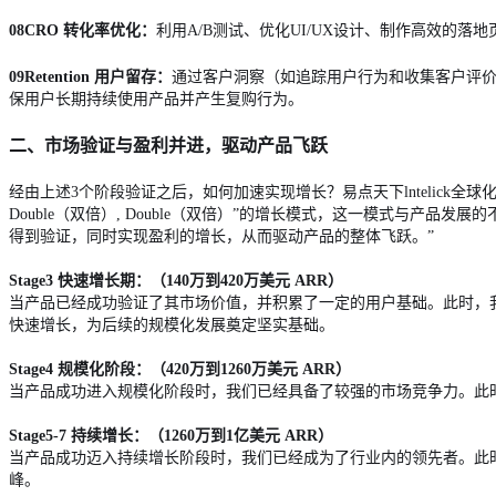
08CRO 转化率优化：
利用A/B测试、优化UI/UX设计、制作高效的
09Retention 用户留存：
通过客户洞察（如追踪用户行为和收集客户评价
保用户长期持续使用产品并产生复购行为。
二、市场验证与盈利并进，驱动产品飞跃
经由上述3个阶段验证之后，如何加速实现增长？易点天下lntelick全球化营销战
Double（双倍）, Double（双倍）”的增长模式，这一模式与产
得到验证，同时实现盈利的增长，从而驱动产品的整体飞跃。”
Stage3 快速增长期：（140万到420万美元 ARR）
当产品已经成功验证了其市场价值，并积累了一定的用户基础。此时，
快速增长，为后续的规模化发展奠定坚实基础。
Stage4 规模化阶段：（420万到1260万美元 ARR）
当产品成功进入规模化阶段时，我们已经具备了较强的市场竞争力。此
Stage5-7 持续增长：（1260万到1亿美元 ARR）
当产品成功迈入持续增长阶段时，我们已经成为了行业内的领先者。此
峰。