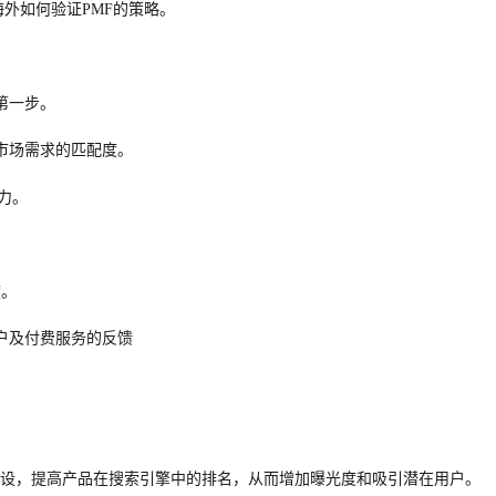
述了海外如何验证PMF的策略。
第一步。
市场需求的匹配度。
力。
度。
户及付费服务的反馈
。
链建设，提高产品在搜索引擎中的排名，从而增加曝光度和吸引潜在用户。