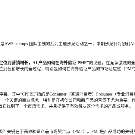
是AWS startups 团队策划的系列主题沙龙活动之一，本期沙龙针对初
定位到营销增长，AI 产品如何在海外验证
PMF”
的议题。在竞争激烈的全
品定位到营销增长的全过程，特别是如何在海外验证产品的市场适应性（PMF
其中“CPPBE”指的是Consumer（普通消费者）Prosumer（专业消费者）Pro
是一个关键的商业概念，特别是在初创公司和新产品的背景下尤为重要。P
味着它找到了一个市场需求，并且提供了有效解决这个需求的产品或服务。
围？关键在于高效验证产品市场契合点（PMF）。PMF是产品成功的关