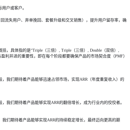
际用户或客户。
召回流失用户、弃单挽回、套餐升级和交叉销售），提升用户留存率，确
的是“Triple（三倍）, Triple（三倍）, Double（双倍）,
场验证与盈利并进的重要性，即在每个阶段都要确保产品的市场契合度（PMF）
，我们期待着产品能够迅速占领市场，实现ARR（年度重复收入）的
，我们期待着产品能够实现ARR的翻倍增长，成为行业内的佼佼者。
我们期待着产品能够实现ARR的持续稳定增长，最终迈向更高的巅