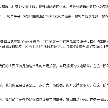
落地页和展示社交证明等手段，提升网站的转化率，使更多的访问者转化为实
）、客户细分（如利用RFM模型或目标客户画像）和客户激活策略（如
略专家 Youssef 表示：“T2D3是一个在产品营销增长过程中的策略概括，具体指
品发展的不同阶段相对应。经由上述3个阶段验证之后，T2D3策略强调了市
我们的主要任务是加速产品的市场扩张，实现规模的快速增长。在这一阶段
时，我们的主要任务是进一步扩大市场份额，提升品牌影响力。在这一阶段
时，我们的主要任务是保持持续稳定的增长，巩固市场地位。在这一阶段，