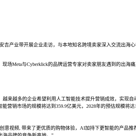
跨协赴浙江安吉产业带开展企业走访，与本地知名跨境卖家深入交流出
Meta与Cyberklick的品牌运营专家对卖家朋友遇到的出
越来越多的企业希望利用人工智能技术提升营销成效，实现自动化营销
营销市场的规模将达到359.9亿美元，2028年的预估规模将达1,
态创意视频, 带来了更优质的购物体验，AI加持下更智能的产品
出海品牌的竞争新高地。”