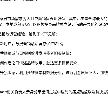
视野来看，家居市场需求庞大且电商销售表现强劲，其中北美是全球
安吉本地成熟卖家可以积极投身品牌独立站，借助差异化的渠道
独立站投放运营经验，给到了以下见解：
取新用户，分层营销激活留存促进转化；
旺季限量或节日特别款激发消费者购买欲望；
借创作者之口讲述品牌故事，触达更多目标受众；
提升氛围感，利用多维度素材数据分析，进行创意质量归因，加
urnimart相关负责人亲身分享出海过程中遇到的痛点难点以及