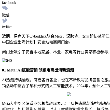
facebook
微信
twitter
近期，易点天下Cyberklick联合Meta、深跨协、安吉
中国企业出海计划】安吉站电商闭门会。
闭门会吸引了安吉本地家居、林业、家电等行业卖家积极参与，现场
01 Meta: AI赋能营销 领跑电商出海新浪潮
AI热潮持续涌现，席卷各行各业，也在不断改写品牌营销之旅。
销活动中整合了某种形式的人工智能技术。2024年，预计人工智能
Meta大中华区渠道业务总监赵琛表示：“从静态服装造型到动
新时代，如何领跑AI营销，以人工智能赋能业务增长，将成为