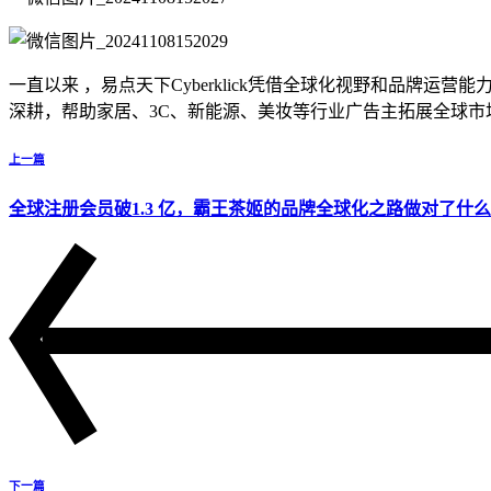
一直以来 ，易点天下Cyberklick凭借全球化视野和品牌
深耕，帮助家居、3C、新能源、美妆等行业广告主拓展全球
上一篇
全球注册会员破1.3 亿，霸王茶姬的品牌全球化之路做对了什
下一篇