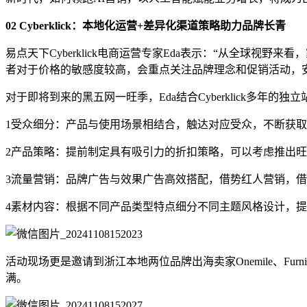
02
Cyberklick：本地化运营+差异化渠道策略助力品牌长青
易点天下Cyberklick电商运营专家Eda表示：“从全球
者对于价格的敏感度较高，会重点关注品牌理念和促销活动，
对于即将到来的黑五网一旺季，Eda结合Cyberklick多年的
1受众细分：产品与使用场景相结合，触达对应受众，不断获
2产品策略：提前制定具有吸引力的折扣策略，可以考虑推出
3流量营销：品牌广告与效果广告高效搭配，借势红人营销，
4素材内容：根据不同产品类型特点细分不同主题风格设计，
活动现场更是邀请到浙江本地两位品牌出海卖家Onemile、F
满。