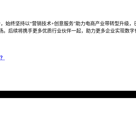
运营能力，始终坚持以“营销技术+创意服务”助力电商产业带转型
市场。后续将携手更多优质行业伙伴一起，助力更多企业实现数字
么？