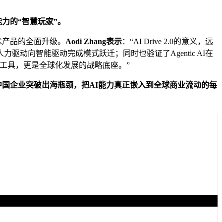
能力的“智慧玩家”。
术产品的全面升级。
Aodi Zhang表示
：“AI Drive 2.0的意义，远
向智能驱动完成模式跃迁；同时也验证了Agentic AI在
效工具，更是全球化发展的战略底座。”
助更多中国企业突破出海瓶颈，把AI能力真正嵌入到全球商业流动的每