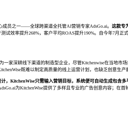
核心成员之一——全球跨渠道全托管AI营销专家AdsGo.ai。
这款专
试效率提升268%，客户平均ROAS提升190%。自今年7月正
为一家深耕线下渠道的制造型企业，尽管Kitchenwise在当
chenWise既难以制定高质量的线上运营计划，也缺乏创意生产能
NE 的界面设计，KitchenWise只需输入营销目标，系统便可自
，AdsGo.ai为KitchenWise提供了多样且专业的广告创意内容