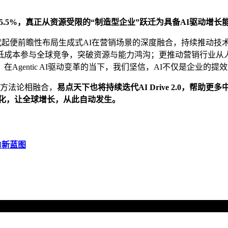
增长25.5%，真正从资源受限的“制造型企业”跃迁为具备AI驱动增长
时代起便前瞻性布局生成式AI在营销场景的深度融合，持续推动技
本参与全球竞争，突破资源与能力鸿沟；更推动营销行业从人力驱动
gentic AI驱动变革的当下，我们坚信，AI不仅是企业的提
、方法论相融合，
易点天下也将持续迭代AI Drive 2.0，帮
惠化，让全球增长，从此自动发生。
I新蓝图