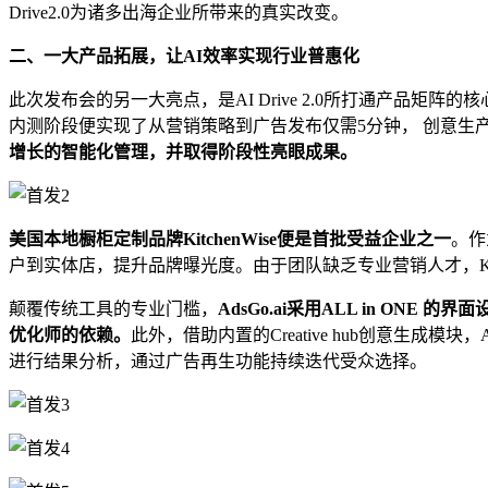
Drive2.0为诸多出海企业所带来的真实改变。
二、一大产品拓展，让AI效率实现行业普惠化
此次发布会的另一大亮点，是AI Drive 2.0所打通产品矩阵的
内测阶段便实现了从营销策略到广告发布仅需5分钟， 创意生产测
增长的智能化管理，并取得阶段性亮眼成果。
美国本地橱柜定制品牌KitchenWise便是首批受益企业之一
。作
户到实体店，提升品牌曝光度。由于团队缺乏专业营销人才，Kit
颠覆传统工具的专业门槛，
AdsGo.ai采用ALL in O
优化师的依赖。
此外，借助内置的Creative hub创意生成模块
进行结果分析，通过广告再生功能持续迭代受众选择。