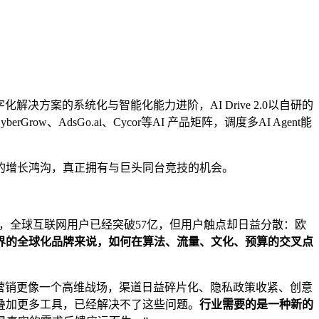
数字化解决方案的系统化与智能化能力进阶，AI Drive 2.0以自研的
Grow、AdsGo.ai、Cycor等AI 产品矩阵，调度多AI Agent能
的增长鸿沟，真正拥有与巨头同台竞技的机会。
4年，全球互联网用户已经突破57亿，但用户触点却日益分散：欧
界的全球化品牌来说，如何在算法、流量、文化、预算的交叉点
营销更像一个高维战场，渠道日益碎片化、隐私政策收紧、创意
叠加更多工具，已经解决不了这些问题。
行业需要的是一种新的