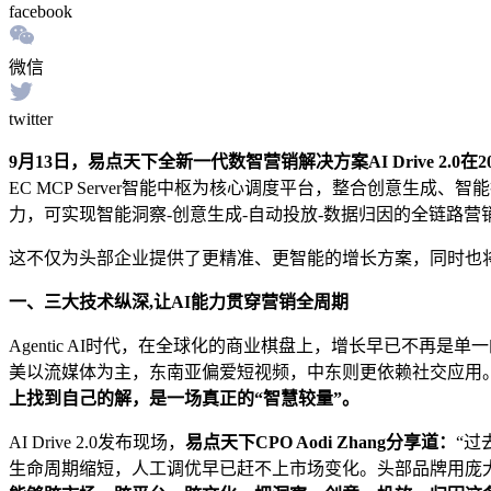
facebook
微信
twitter
9月13日，易点天下全新一代数智营销解决方案AI Drive 2.
EC MCP Server智能中枢为核心调度平台，整合创意生成、智能投放、洞察
力，可实现智能洞察-创意生成-自动投放-数据归因的全链路营
这不仅为头部企业提供了更精准、更智能的增长方案，同时也
一、三大技术纵深,让AI能力贯穿营销全周期
Agentic AI时代，在全球化的商业棋盘上，增长早已不再
美以流媒体为主，东南亚偏爱短视频，中东则更依赖社交应用
上找到自己的解，是一场真正的“智慧较量”。
AI Drive 2.0发布现场，
易点天下CPO Aodi Zhang分享道：
“过
生命周期缩短，人工调优早已赶不上市场变化。头部品牌用庞