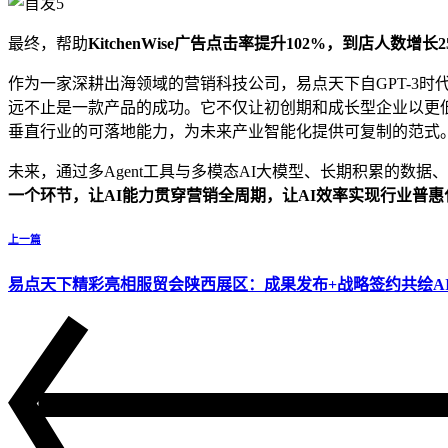
最终，帮助
KitchenWise广告点击率提升102%，到店人数
作为一家深耕出海领域的营销科技公司，易点天下自GPT-3
远不止是一款产品的成功。它不仅让初创期和成长型企业以更低成
垂直行业的可落地能力，为未来产业智能化提供可复制的范式。在A
未来，通过多Agent工具与多模态AI大模型、长期积累的数据
一个环节，让AI能力贯穿营销全周期，让AI效率实现行业普
上一篇
易点天下精彩亮相服贸会陕西展区：成果发布+战略签约共绘A