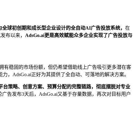
为全球初创期和成长型企业设计的全自动AI广告投放系统，
在
式发布以来，
AdsGo.ai更是高效赋能众多企业实现了广告投放与
地市场拥有稳固的市场份额，但仍希望借助线上广告吸引更多潜在客
力，AdsGo.ai正好为其提供了全自动、可落地的解决方案。
动生成包含多平台策略、创意方案、预算分配的完整链路，彻底摆脱对专业
；在首轮广告发布3天后，AdsGo.ai又基于存量数据，再次对目标用户