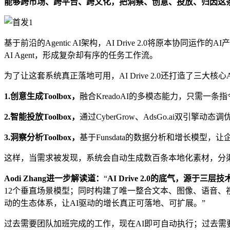
能够跨市场、跨平台、跨文化，把洞察、创意、投放、归因这
基于前沿的Agentic AI架构，AI Drive 2.0将原本协
AI Agent，形成复杂却有序的任务工作流。
为了让这套系统真正落地可用，AI Drive 2.0还打造了三大核心AI 
1.创意生成Toolbox，
融合KreadoAI的多模态能力，只需一
2.智能投放Toolbox，
通过CyberGrow、AdsGo.ai双引擎
3.洞察分析Toolbox，
基于Funsdata的数据分析和增长模型
这样，当需求被发现，系统会自动生成数百条本地化素材，分
Aodi Zhang进一步解读道：
“
AI Drive 2.0的底气，源于三层
12个垂直场景模型；同时构建了唯一整合文本、图像、语音、视频的多模态
动的生态体系，让AI驱动的增长真正可落地、可扩展。”
过去需要团队加班完成的工作，现在AI即可自动执行；过去需