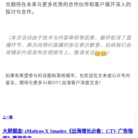
也期待在未来与更多优秀的合作伙伴和客户展开深入的
探讨与合作。
（本次活动由于技术与内容审核等因素，最终取消了直
播环节，再次向预约直播的各位表示歉意，后续我们会
将精彩片段发布在视频号上，敬请关注
）
如果有希望参与的话题和落地城市，也欢迎在文末或公众号内
留言，期待与更多AI和DTC出海客户深度交流！
上一篇
大屏掘金| zMaticoo X Smadex《出海增长必备：CTV 广告指