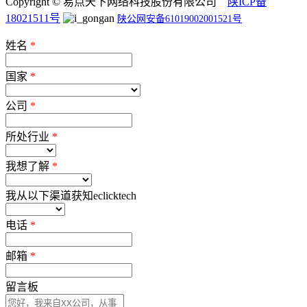
Copyright © 易点天下网络科技股份有限公司
陕ICP备
18021511号
陕公网安备61019002001521号
姓名
*
国家
*
公司
*
所处行业
*
我想了解
*
我从以下渠道获知eclicktech
电话
*
邮箱
*
留言板