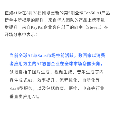
正如a16z在8月28日刚刚更新的第5期全球Top50 AI产品
榜单中所揭示的那样，来自华人团队的产品上榜率进一
步提升。来自
PayPal企业客户部门的向宇（Steven）在
开场分享中表示：
当前全球AI与Saas市场空前活跃，数百家以消费
者应用为主的AI初创企业在全球市场崭露头角，
领域囊括了图片生成、视频生成、音乐生成等内
容生成式AI，效率提升、流程优化、自动化等
SaaS型服务，以及包括教育、医疗、电商等行业
垂直类应用AI。