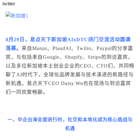
twitter
8月29日
，易点天下新加坡AIxDTC闭门交流活动圆满
落幕。
来自Manus、PlaudAI、Twilio、Paypal的分享嘉
宾，与包括来自Google、Shopify、Stripe的到访嘉宾，
以及多位新加坡本土创业企业的CEO、CTO们，共同畅
聊了AI时代下，全球化品牌发展与技术演进的新路径与
新机遇。易点天下CEO Daisy Wu也在现场与到访嘉宾
们一同欢聚畅聊。
一、中企
出海
全面进行时，
社交和本地化成为核心挑战与
机遇