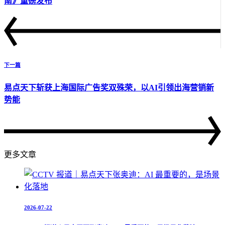
南》重磅发布
下一篇
易点天下斩获上海国际广告奖双殊荣，以AI引领出海营销新
势能
更多文章
2026-07-22