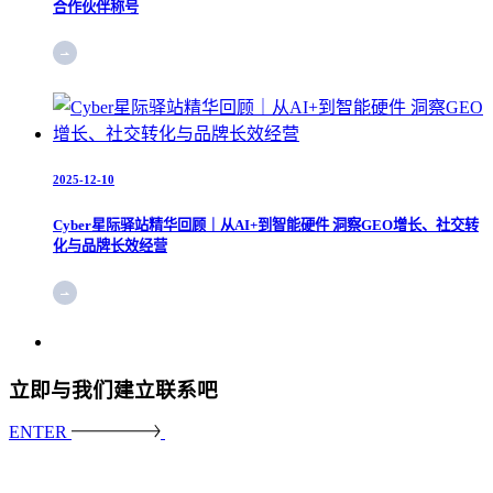
合作伙伴称号
2025-12-10
Cyber星际驿站精华回顾｜从AI+到智能硬件 洞察GEO增长、社交转
化与品牌长效经营
立即与我们建立联系吧
ENTER