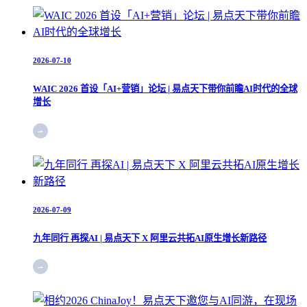
2026-07-10
WAIC 2026 首设「AI+营销」论坛 | 易点天下带你前瞻AI时代的全球
增长
2026-07-09
九年同行 再探AI | 易点天下 X 阿里云共拓AI原生增长新路径